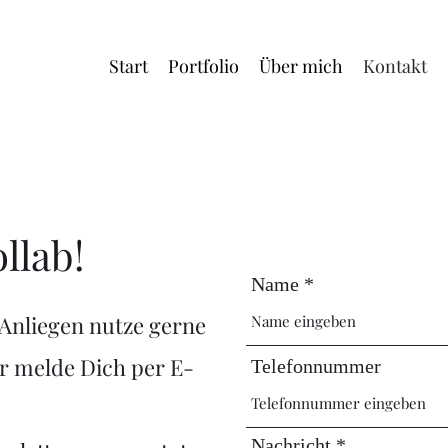
Start
Portfolio
Über mich
Kontakt
ollab!
Name
Anliegen nutze gerne
r melde Dich per E-
Telefonnummer
Nachricht