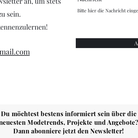
letter an, um stets
u sein.
kennenzulernen!
A
gmail.com
Du möchtest bestens informiert sein über die
neuesten Modetrends, Projekte und Angebote
Dann abonniere jetzt den Newsletter!