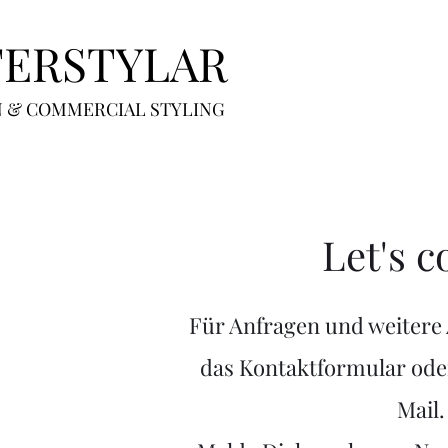
TERSTYLAR
N & COMMERCIAL STYLING
Let's c
Für Anfragen und weitere 
das Kontaktformular
ode
Mail.